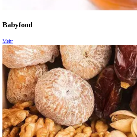
Babyfood
Mehr