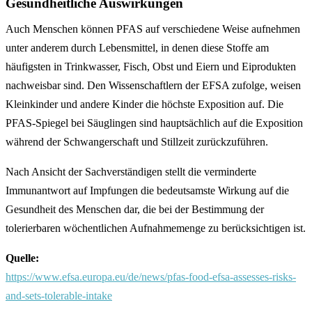
Gesundheitliche Auswirkungen
Auch Menschen können PFAS auf verschiedene Weise aufnehmen
unter anderem durch Lebensmittel, in denen diese Stoffe am
häufigsten in Trinkwasser, Fisch, Obst und Eiern und Eiprodukten
nachweisbar sind. Den Wissenschaftlern der EFSA zufolge, weisen
Kleinkinder und andere Kinder die höchste Exposition auf. Die
PFAS-Spiegel bei Säuglingen sind hauptsächlich auf die Exposition
während der Schwangerschaft und Stillzeit zurückzuführen.
Nach Ansicht der Sachverständigen stellt die verminderte
Immunantwort auf Impfungen die bedeutsamste Wirkung auf die
Gesundheit des Menschen dar, die bei der Bestimmung der
tolerierbaren wöchentlichen Aufnahmemenge zu berücksichtigen ist.
Quelle:
https://www.efsa.europa.eu/de/news/pfas-food-efsa-assesses-risks-
and-sets-tolerable-intake