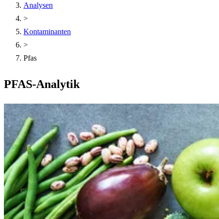
Analysen
>
Kontaminanten
>
Pfas
PFAS-Analytik