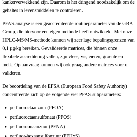
kankerverwekkend zijn. Daarom is het dringend noodzakelijk om de
gehaltes in levensmiddelen te controleren.
PFAS-analyse is een geaccrediteerde routineparameter van de GBA
Group, die hiervoor een eigen methode heeft ontwikkeld. Met onze
HPLC-MS/MS-methode kunnen wij zeer lage bepalingsgrenzen van
0,1 µg/kg bereiken. Gevalideerde matrices, die binnen onze
flexibele accreditering vallen, zijn vlees, vis, eieren, groente en
melk. Op aanvraag kunnen wij ook graag andere matrices voor u
valideren.
De beoordeling van de EFSA (European Food Safety Authority)
concentreerde zich op de volgende vier PFAS-subparameters:
perfluoroctaanzuur (PFOA)
perfluoroctaansulfonaat (PFOS)
perfluornonaanzuur (PFNA)
perfluor-hexaansulfonzuur (PFHxS).