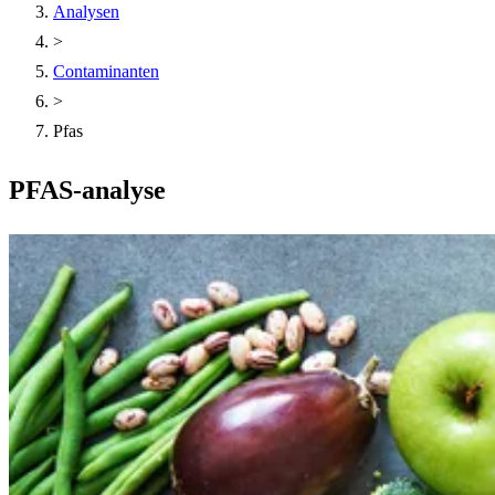
Analysen
>
Contaminanten
>
Pfas
PFAS-analyse