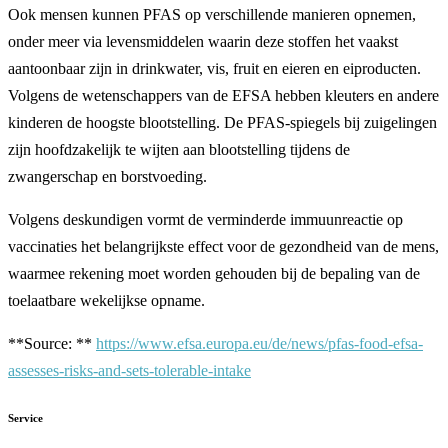
Ook mensen kunnen PFAS op verschillende manieren opnemen,
onder meer via levensmiddelen waarin deze stoffen het vaakst
aantoonbaar zijn in drinkwater, vis, fruit en eieren en eiproducten.
Volgens de wetenschappers van de EFSA hebben kleuters en andere
kinderen de hoogste blootstelling. De PFAS-spiegels bij zuigelingen
zijn hoofdzakelijk te wijten aan blootstelling tijdens de
zwangerschap en borstvoeding.
Volgens deskundigen vormt de verminderde immuunreactie op
vaccinaties het belangrijkste effect voor de gezondheid van de mens,
waarmee rekening moet worden gehouden bij de bepaling van de
toelaatbare wekelijkse opname.
**Source: **
https://www.efsa.europa.eu/de/news/pfas-food-efsa-
assesses-risks-and-sets-tolerable-intake
Service