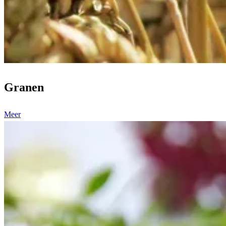
Granen
Meer