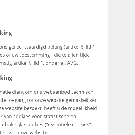
king
s gerechtvaardigd belang (artikel 6, lid 1,
es of uw toestemming - die te allen tijde
ig artikel 6, lid 1, onder a), AVG.
king
rmatie dient om ons webaanbod technisch
de toegang tot onze website gemakkelijker
e website bezoekt, heeft u de mogelijkheid
k van cookies voor statistische en
zakelijke cookies ("essentiële cookies")
iteit van onze website.