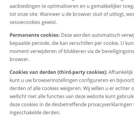
aanbiedingen te optimaliseren en u gemakkelijker toeg
tot onze site. Wanneer u de browser sluit of uitlogt, w
sessiecookies gewist.
Permanente cookies:
Deze worden automatisch verwij
bepaalde periode, die kan verschillen per cookie. U kun
moment verwijderen of blokkeren via de beveiligingsin
browser.
Cookies van derden (third-party cookies):
Afhankelijk
kunt u uw browserinstellingen configureren en bijvoor
derden of alle cookies weigeren. Wij willen u er echter 
wellicht niet alle functies van deze website kunt gebru
deze cookies in de desbetreffende privacyverklaringen
ingeschakelde derden.