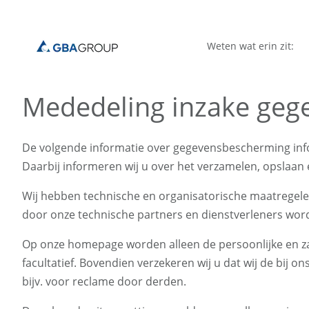
Weten wat erin zit:
Mededeling inzake ge
De volgende informatie over gegevensbescherming in
Daarbij informeren wij u over het verzamelen, opslaa
Wij hebben technische en organisatorische maatregel
door onze technische partners en dienstverleners wor
Op onze homepage worden alleen de persoonlijke en zak
facultatief. Bovendien verzekeren wij u dat wij de bi
bijv. voor reclame door derden.