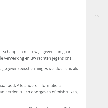
aatschappijen met uw gegevens omgaan.
de verwerking en uw rechten jegens ons.
ke gegevensbescherming zowel door ons als
aanbod. Alle andere informatie is
aan derden zullen doorgeven of misbruiken,