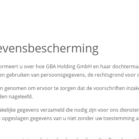
gevensbescherming
formeert u over hoe GBA Holding GmbH en haar dochterm
n en gebruiken van persoonsgegevens, de rechtsgrond voor 
en genomen om ervoor te zorgen dat de voorschriften inza
den nageleefd.
elijke gegevens verzameld die nodig zijn voor ons diensten
j ons opgeslagen gegevens van u niet zonder uw toestemming 