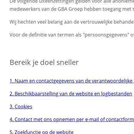
De volgende uiteenzettingen gelden voor alle anonieme 
medewerkers van de GBA Groep hebben toegang met sch
Wij hechten veel belang aan de vertrouwelijke behand
Voor de definitie van termen als "persoonsgegevens" of 
Bereik je doel sneller
1. Naam en contactgegevens van de verantwoordelijke p
2. Beschikbaarstelling van de website en logbestanden
3. Cookies
4. Contact met ons opnemen per e-mail of contactform
5. Zoekfunctie op de website