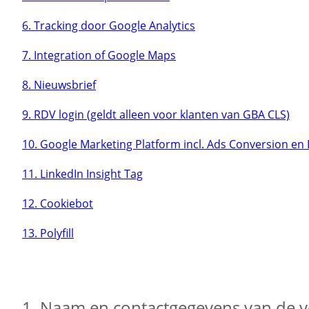
6. Tracking door Google Analytics
7. Integration of Google Maps
8. Nieuwsbrief
9. RDV login (geldt alleen voor klanten van GBA CLS)
10. Google Marketing Platform incl. Ads Conversion en
11. LinkedIn Insight Tag
12. Cookiebot
13. Polyfill
1. Naam en contactgegevens van de ve