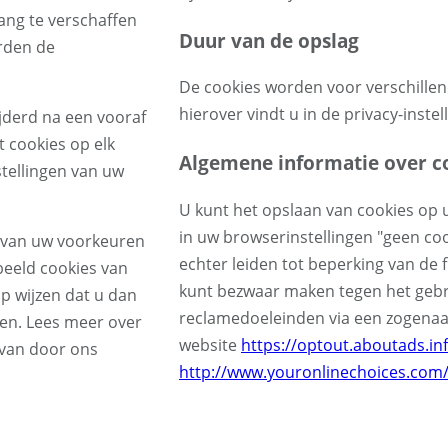
ang te verschaffen
Duur van de opslag
orden de
De cookies worden voor verschille
hierover vindt u in de privacy-inste
derd na een vooraf
t cookies op elk
Algemene informatie over c
stellingen van uw
U kunt het opslaan van cookies op 
in uw browserinstellingen "geen coo
 van uw voorkeuren
echter leiden tot beperking van de 
beeld cookies van
kunt bezwaar maken tegen het gebr
op wijzen dat u dan
reclamedoeleinden via een zogenaa
iken. Lees meer over
website
https://optout.aboutads.in
 van door ons
http://www.youronlinechoices.co