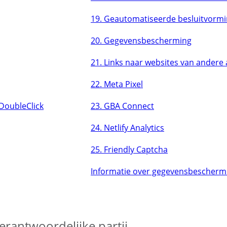
19. Geautomatiseerde besluitvorm
20. Gegevensbescherming
21. Links naar websites van andere
22. Meta Pixel
 DoubleClick
23. GBA Connect
24. Netlify Analytics
25. Friendly Captcha
Informatie over gegevensbeschermin
rantwoordelijke partij