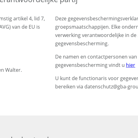
ig artikel 4, lid 7,
Deze gegevensbeschermingsverklari
VG) van de EU is
groepsmaatschappijen. Elke ondern
verwerking verantwoordelijke in de 
gegevensbescherming.
De namen en contactpersonen van d
gegevensbescherming vindt u
hier
n Walter.
U kunt de functionaris voor gege
bereiken via datenschutz@gba-gro