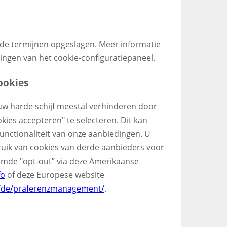
nde termijnen opgeslagen. Meer informatie
llingen van het cookie-configuratiepaneel.
ookies
uw harde schijf meestal verhinderen door
kies accepteren" te selecteren. Dit kan
functionaliteit van onze aanbiedingen. U
uik van cookies van derde aanbieders voor
mde "opt-out” via deze Amerikaanse
fo
of deze Europese website
m/de/praferenzmanagement/
.