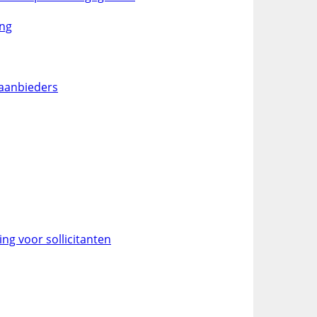
ing
 aanbieders
g voor sollicitanten