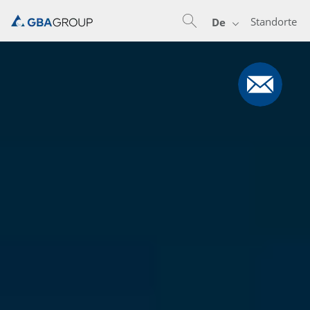
Standorte
De