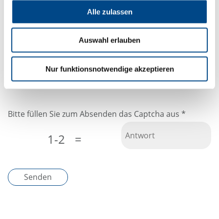
unterliegen dem Datenschutz und werden nicht an
Alle zulassen
Dritte weitergeleitet.
Auswahl erlauben
Ich habe die
Datenschutzerklärung
Nur funktionsnotwendige akzeptieren
wahrgenommen
Bitte füllen Sie zum Absenden das Captcha aus
*
1-2
=
Senden