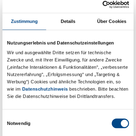
Zustimmung
Details
Über Cookies
Zulassungen
Nutzungserlebnis und Datenschutzeinstellungen
Wir und ausgewählte Dritte setzen für technische
Hier finden Sie eine Übersicht über unsere Zulassungen
Zwecke und, mit Ihrer Einwilligung, für andere Zwecke
im Umweltbereich
(„einfache Interaktionen & Funktionalitäten“, „verbesserte
Nutzererfahrung“, „Erfolgsmessung“ und „Targeting &
Mehr
Werbung“) Cookies und ähnliche Technologien ein, so
wie im
Datenschutzhinweis
beschrieben. Bitte beachten
Sie die Datenschutzhinweise bei Drittlandtransfers.
Einwilligungsauswahl
Notwendig