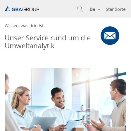
De
Standorte
En
De
Nl
Wissen, was drin ist:
Unser Service rund um die
Umweltanalytik