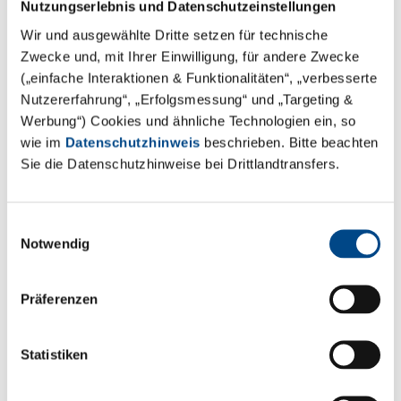
Nutzungserlebnis und Datenschutzeinstellungen
Wir und ausgewählte Dritte setzen für technische
Zwecke und, mit Ihrer Einwilligung, für andere Zwecke
(„einfache Interaktionen & Funktionalitäten“, „verbesserte
Nutzererfahrung“, „Erfolgsmessung“ und „Targeting &
Werbung“) Cookies und ähnliche Technologien ein, so
wie im
Datenschutzhinweis
beschrieben. Bitte beachten
Sie die Datenschutzhinweise bei Drittlandtransfers.
Einwilligungsauswahl
Notwendig
Präferenzen
Trinkwasser
Untersuchungspflicht nach Trinkwasserverordnung - Wir
Statistiken
bieten ein rechts-sicheres rundum Paket in 5 Schritten.