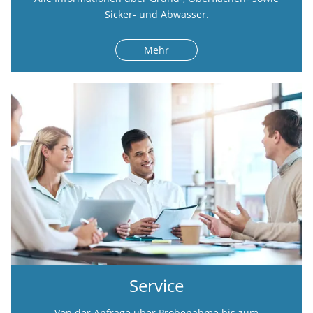
Sicker- und Abwasser.
Mehr
Service
Von der Anfrage über Probenahme bis zum