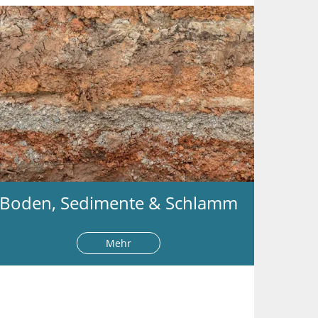
Boden, Sedimente & Schlamm
Mehr