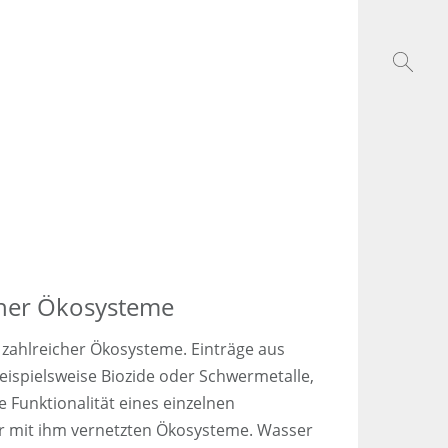
her Ökosysteme
zahlreicher Ökosysteme. Einträge aus
beispielsweise Biozide oder Schwermetalle,
e Funktionalität eines einzelnen
r mit ihm vernetzten Ökosysteme. Wasser