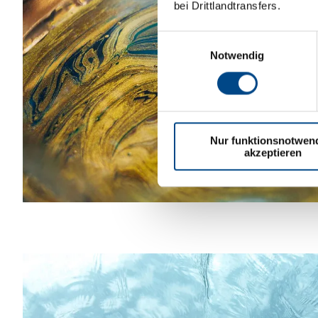
bei Drittlandtransfers.
Einwilligungsauswahl
Notwendig
Nur funktionsnotwen
akzeptieren