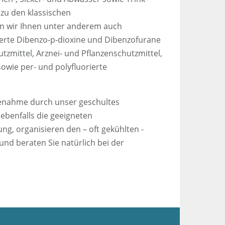
zu den klassischen
 wir Ihnen unter anderem auch
erte Dibenzo-p-dioxine und Dibenzofurane
zmittel, Arznei- und Pflanzenschutzmittel,
wie per- und polyfluorierte
benahme durch unser geschultes
 ebenfalls die geeigneten
g, organisieren den – oft gekühlten -
und beraten Sie natürlich bei der