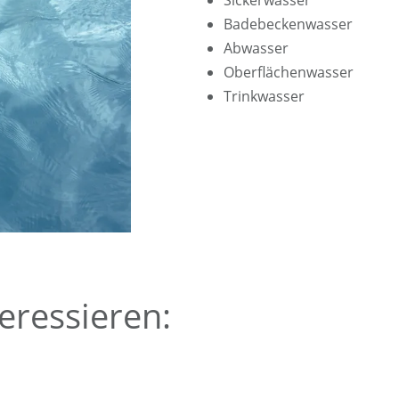
Sickerwasser
Badebeckenwasser
Abwasser
Oberflächenwasser
Trinkwasser
eressieren: