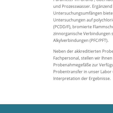
und Prozesswasser. Ergänzend 
Untersuchungsumfängen bieten
Untersuchungen auf polychlori
(PCDD/F), bromierte Flammschut
zinnorganische Verbindungen so
Alkylverbindungen
(
PFC/PFT).
Neben der akkreditierten Pro
Fachpersonal, stellen wir Ihnen
Probenahmegefäße zur Verfügun
Probentransfer in unser Labor 
Interpretation der Ergebnisse.