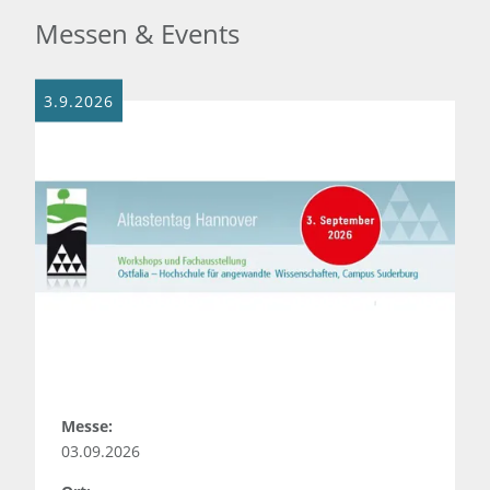
Messen & Events
3.9.2026
Messe:
03.09.2026