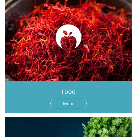
Food
Mehr