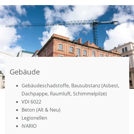
Gebäude
Gebäudeschadstoffe, Bausubstanz (Asbest,
Dachpappe, Raumluft, Schimmelpilze)
VDI 6022
Beton (Alt & Neu)
Legionellen
IVARIO