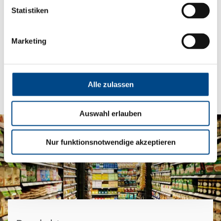
Statistiken
Chemicals
Marketing
Alle zulassen
Auswahl erlauben
Nur funktionsnotwendige akzeptieren