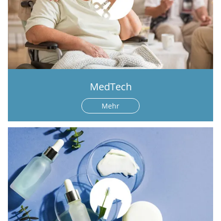
MedTech
Mehr