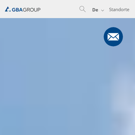
Standorte
De