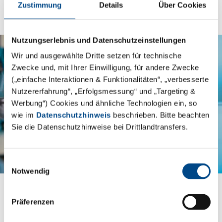
Zustimmung
Details
Über Cookies
Nutzungserlebnis und Datenschutzeinstellungen
Wir und ausgewählte Dritte setzen für technische
Zwecke und, mit Ihrer Einwilligung, für andere Zwecke
(„einfache Interaktionen & Funktionalitäten“, „verbesserte
Nutzererfahrung“, „Erfolgsmessung“ und „Targeting &
Werbung“) Cookies und ähnliche Technologien ein, so
wie im
Datenschutzhinweis
beschrieben. Bitte beachten
Sie die Datenschutzhinweise bei Drittlandtransfers.
Gesundheit
Einwilligungsauswahl
Veterinär
Notwendig
Legionellen
Hygienemanagement
Präferenzen
Medical Devices
Pharma