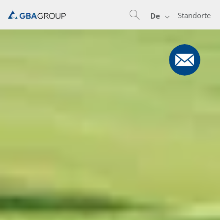
Standorte
De