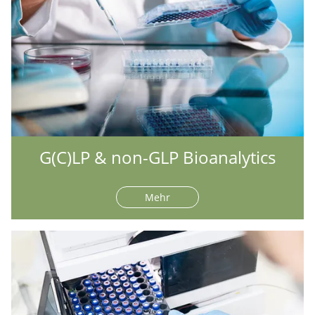
G(C)LP & non-GLP Bioanalytics
Mehr