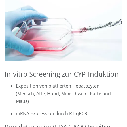
In-vitro Screening zur CYP-Induktion
Exposition von plattierten Hepatozyten
(Mensch, Affe, Hund, Minischwein, Ratte und
Maus)
mRNA-Expression durch RT-qPCR
Regulatorische (FDA/EMA) In-vitro-