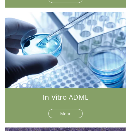
In-Vitro ADME
Mehr