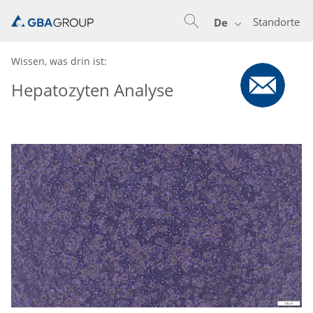
Standorte
De
Wissen, was drin ist:
Hepatozyten Analyse