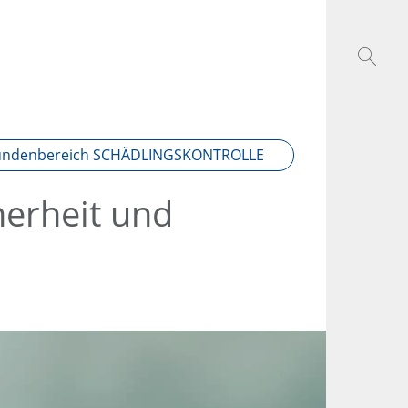
undenbereich SCHÄDLINGSKONTROLLE
herheit und