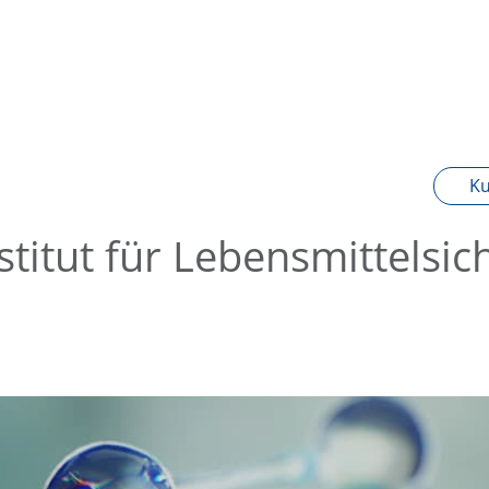
K
tut für Lebensmittelsic