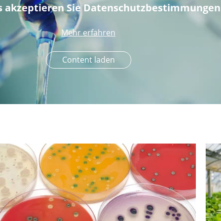
s akzeptieren Sie Datenschutzbestimmungen
Mehr erfahren
Content laden