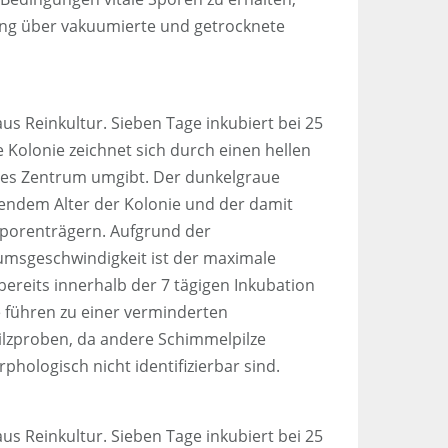
ung über vakuumierte und getrocknete
us Reinkultur. Sieben Tage inkubiert bei 25
 Kolonie zeichnet sich durch einen hellen
les Zentrum umgibt. Der dunkelgraue
mendem Alter der Kolonie und der damit
porenträgern. Aufgrund der
msgeschwindigkeit ist der maximale
reits innerhalb der 7 tägigen Inkubation
e führen zu einer verminderten
lzproben, da andere Schimmelpilze
hologisch nicht identifizierbar sind.
us Reinkultur. Sieben Tage inkubiert bei 25