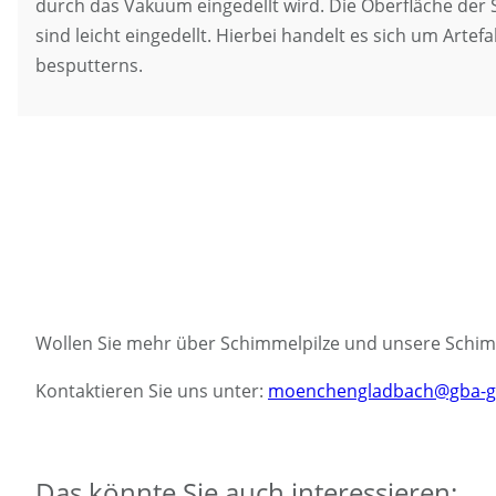
durch das Vakuum eingedellt wird. Die Oberfläche der Sp
sind leicht eingedellt. Hierbei handelt es sich um Art
besputterns.
Wollen Sie mehr über Schimmelpilze und unsere Schim
Kontaktieren Sie uns unter:
moenchengladbach@gba-g
Das könnte Sie auch interessieren: