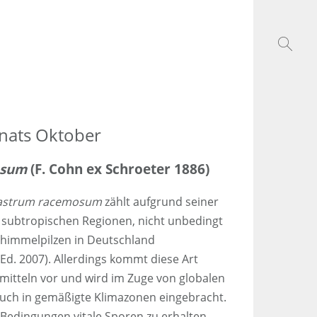
nats Oktober
osum
(F. Cohn ex Schroeter 1886)
astrum racemosum
zählt aufgrund seiner
 subtropischen Regionen, nicht unbedingt
himmelpilzen in Deutschland
Ed. 2007). Allerdings kommt diese Art
mitteln vor und wird im Zuge von globalen
auch in gemäßigte Klimazonen eingebracht.
 Bedingungen vitale Sporen zu erhalten,