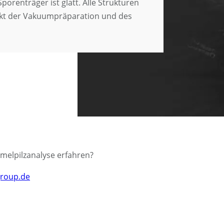
orenträger ist glatt. Alle Strukturen
efakt der Vakuumpräparation und des
melpilzanalyse erfahren?
roup.de