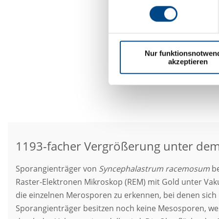
Nur funktionsnotwen
akzeptieren
1193-facher Vergrößerung unter de
Sporangienträger von
Syncephalastrum racemosum
be
Raster-Elektronen Mikroskop (REM) mit Gold unter Vaku
die einzelnen Merosporen zu erkennen, bei denen sich d
Sporangienträger besitzen noch keine Mesosporen, we