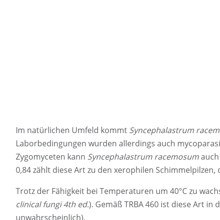
Im natürlichen Umfeld kommt
Syncephalastrum race
Laborbedingungen wurden allerdings auch mycoparasitä
Zygomyceten kann
Syncephalastrum racemosum
auch 
0,84 zählt diese Art zu den xerophilen Schimmelpilzen,
Trotz der Fähigkeit bei Temperaturen um 40°C zu wac
clinical fungi 4th ed.
). Gemäß TRBA 460 ist diese Art in 
unwahrscheinlich).