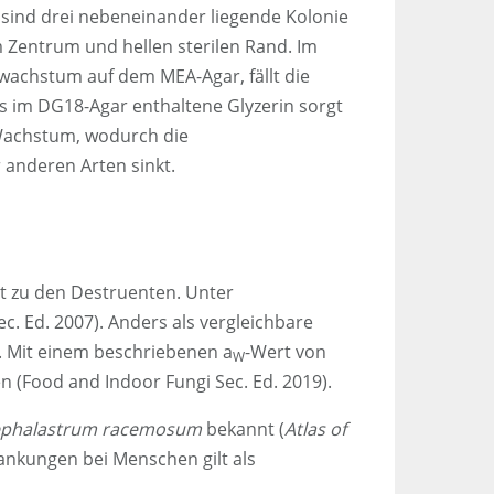
 sind drei nebeneinander liegende Kolonie
m Zentrum und hellen sterilen Rand. Im
wachstum auf dem MEA-Agar, fällt die
s im DG18-Agar enthaltene Glyzerin sorgt
Wachstum, wodurch die
 anderen Arten sinkt.
t zu den Destruenten. Unter
c. Ed. 2007). Anders als vergleichbare
. Mit einem beschriebenen a
-Wert von
W
n (Food and Indoor Fungi Sec. Ed. 2019).
ephalastrum racemosum
bekannt (
Atlas of
rankungen bei Menschen gilt als