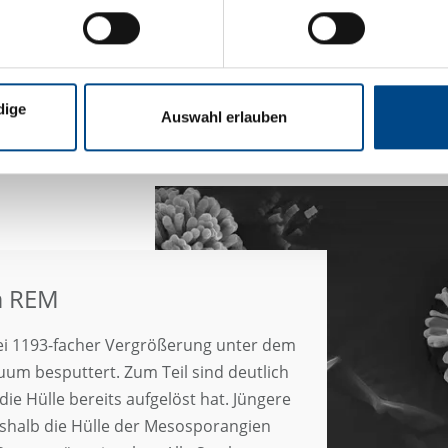
dige
Auswahl erlauben
m REM
i 1193-facher Vergrößerung unter dem
um besputtert. Zum Teil sind deutlich
ie Hülle bereits aufgelöst hat. Jüngere
shalb die Hülle der Mesosporangien