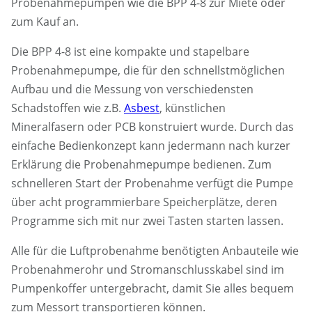
Probenahmepumpen wie die BPP 4-8 zur Miete oder
zum Kauf an.
Die BPP 4-8 ist eine kompakte und stapelbare
Probenahmepumpe, die für den schnellstmöglichen
Aufbau und die Messung von verschiedensten
Schadstoffen wie z.B.
Asbest
, künstlichen
Mineralfasern oder PCB konstruiert wurde. Durch das
einfache Bedienkonzept kann jedermann nach kurzer
Erklärung die Probenahmepumpe bedienen. Zum
schnelleren Start der Probenahme verfügt die Pumpe
über acht programmierbare Speicherplätze, deren
Programme sich mit nur zwei Tasten starten lassen.
Alle für die Luftprobenahme benötigten Anbauteile wie
Probenahmerohr und Stromanschlusskabel sind im
Pumpenkoffer untergebracht, damit Sie alles bequem
zum Messort transportieren können.