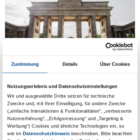
Zustimmung
Details
Über Cookies
Standort Berlin
Mehr
Nutzungserlebnis und Datenschutzeinstellungen
Wir und ausgewählte Dritte setzen für technische
Zwecke und, mit Ihrer Einwilligung, für andere Zwecke
(„einfache Interaktionen & Funktionalitäten“, „verbesserte
Nutzererfahrung“, „Erfolgsmessung“ und „Targeting &
Werbung“) Cookies und ähnliche Technologien ein, so
wie im
Datenschutzhinweis
beschrieben. Bitte beachten