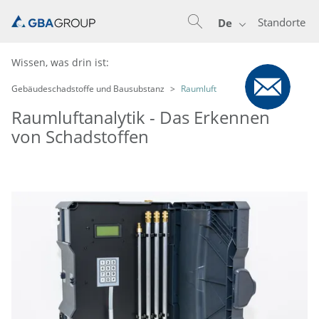
Standorte
De
Wissen, was drin ist:
Gebäudeschadstoffe und Bausubstanz
Raumluft
Raumluftanalytik - Das Erkennen
von Schadstoffen