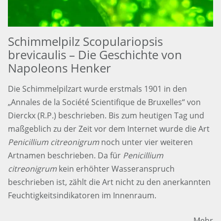
Schimmelpilz Scopulariopsis
brevicaulis – Die Geschichte von
Napoleons Henker
Die Schimmelpilzart wurde erstmals 1901 in den
„Annales de la Société Scientifique de Bruxelles“ von
Dierckx (R.P.) beschrieben. Bis zum heutigen Tag und
maßgeblich zu der Zeit vor dem Internet wurde die Art
Penicillium citreonigrum
noch unter vier weiteren
Artnamen beschrieben. Da für
Penicillium
citreonigrum
kein erhöhter Wasseranspruch
beschrieben ist, zählt die Art nicht zu den anerkannten
Feuchtigkeitsindikatoren im Innenraum.
Mehr