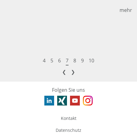
mehr
4
5
6
7
8
9
10
❮
❯
Folgen Sie uns
Kontakt
Datenschutz