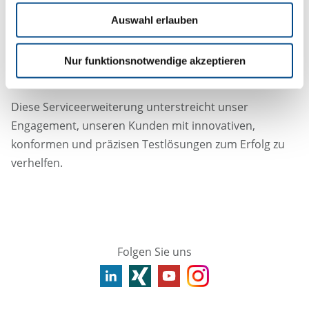
unter Verwendung von LC-QTOF-MS mit breiten
Nachweisbereichen und umfassenden
Auswahl erlauben
Identifizierungsmöglichkeiten.
Schnelle Durchlaufzeiten: zuverlässige Ergebnisse
Nur funktionsnotwendige akzeptieren
in nur 6-8 Wochen
.
Diese Serviceerweiterung unterstreicht unser
Engagement, unseren Kunden mit innovativen,
konformen und präzisen Testlösungen zum Erfolg zu
verhelfen.
Folgen Sie uns