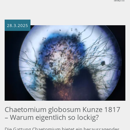
28.3.2025
Chaetomium globosum Kunze 1817
– Warum eigentlich so lockig?
Die Gattung Chaetomium bietet ein herausragendes