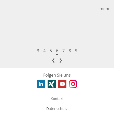
mehr
3
4
5
6
7
8
9
❮
❯
Folgen Sie uns
Kontakt
Datenschutz