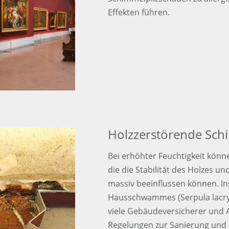
Effekten führen.
Holzzerstörende Sch
Bei erhöhter Feuchtigkeit könne
die die Stabilität des Holzes un
massiv beeinflussen können. I
Hausschwammes (Serpula lacry
viele Gebäudeversicherer und A
Regelungen zur Sanierung und