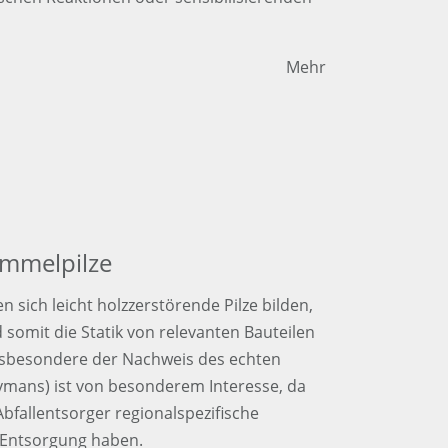
Mehr
immelpilze
n sich leicht holzzerstörende Pilze bilden,
d somit die Statik von relevanten Bauteilen
nsbesondere der Nachweis des echten
mans) ist von besonderem Interesse, da
bfallentsorger regionalspezifische
 Entsorgung haben.