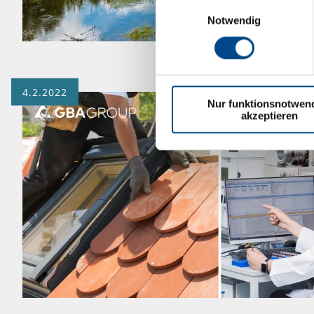
Einwilligungsauswahl
Notwendig
4.2.2022
Nur funktionsnotwen
akzeptieren