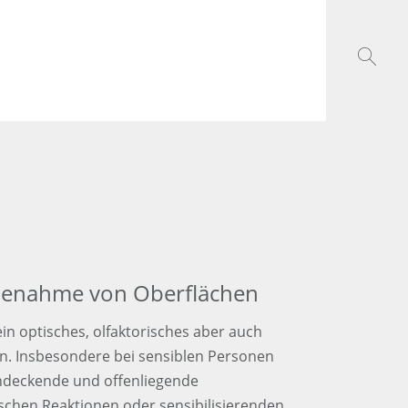
benahme von Oberflächen
n optisches, olfaktorisches aber auch
en. Insbesondere bei sensiblen Personen
hendeckende und offenliegende
schen Reaktionen oder sensibilisierenden