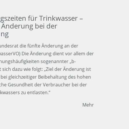
szeiten für Trinkwasser –
 Änderung bei der
ung
undesrat die fünfte Änderung an der
asserVO) Die Änderung dient vor allem der
chungshäufigkeiten sogenannter „b-
sich dazu wie folgt: „Ziel der Änderung ist
 bei gleichzeitiger Beibehaltung des hohen
iche Gesundheit der Verbraucher bei der
kwassers zu entlasten.“
Mehr