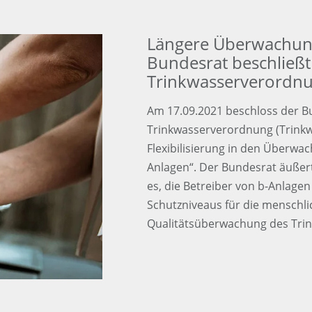
Längere Überwachung
Bundesrat beschließt
Trinkwasserverordn
Am 17.09.2021 beschloss der B
Trinkwasserverordnung (Trinkw
Flexibilisierung in den Überwa
Anlagen“. Der Bundesrat äußert 
es, die Betreiber von b-Anlagen
Schutzniveaus für die menschl
Qualitätsüberwachung des Trin