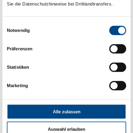
Unser Leistungsspektrum:
Sie die Datenschutzhinweise bei Drittlandtransfers.
Einwilligungsauswahl
Notwendig
Präferenzen
Statistiken
Marketing
Alle zulassen
Boden, Sedimente & Schlamm
Auswahl erlauben