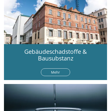
Gebäudeschadstoffe &
Bausubstanz
Mehr