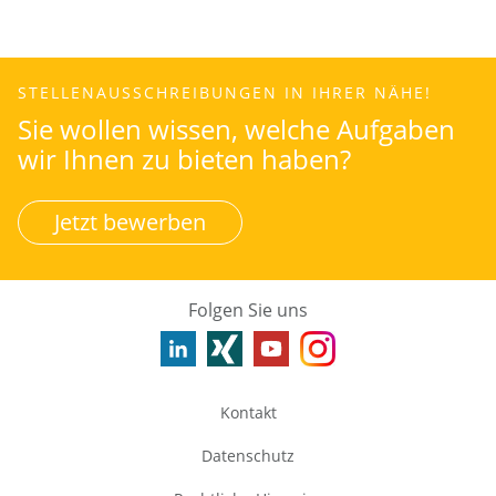
STELLENAUSSCHREIBUNGEN IN IHRER NÄHE!
Sie wollen wissen, welche Aufgaben
wir Ihnen zu bieten haben?
Jetzt bewerben
Folgen Sie uns
Kontakt
Datenschutz