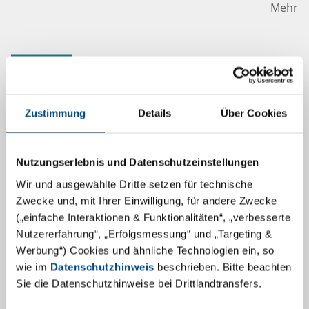
Mehr
15.1.2020
Zustimmung
Details
Über Cookies
Nutzungserlebnis und Datenschutzeinstellungen
Wir und ausgewählte Dritte setzen für technische
Zwecke und, mit Ihrer Einwilligung, für andere Zwecke
(„einfache Interaktionen & Funktionalitäten“, „verbesserte
Nutzererfahrung“, „Erfolgsmessung“ und „Targeting &
Werbung“) Cookies und ähnliche Technologien ein, so
Untersuchungspflicht von
wie im
Datenschutzhinweis
beschrieben. Bitte beachten
Legionellen nach
Sie die Datenschutzhinweise bei Drittlandtransfers.
Trinkwasserverordnung (TrinkwV)