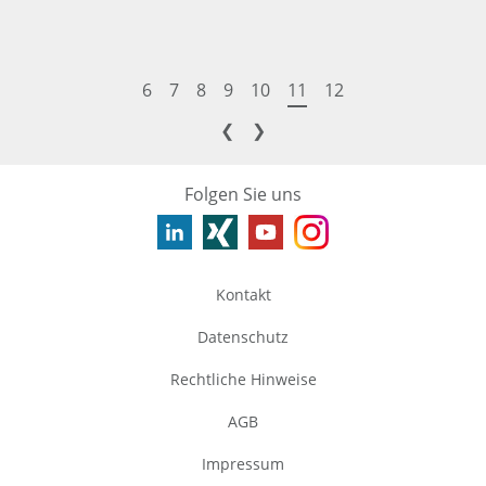
6
7
8
9
10
11
12
❮
❯
Folgen Sie uns
Kontakt
Datenschutz
Rechtliche Hinweise
AGB
Impressum