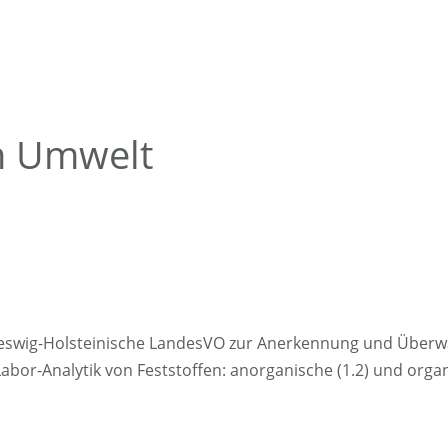
h Umwelt
swig-Holsteinische LandesVO zur Anerkennung und Überw
bor-Analytik von Feststoffen: anorganische (1.2) und orga