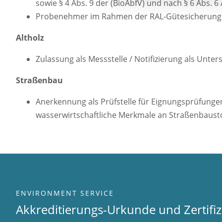
sowie § 4 Abs. 9 der (BioAbfV) und nach § 6 Abs. 6 
Probenehmer im Rahmen der RAL-Gütesicherunge
Altholz
Zulassung als Messstelle / Notifizierung als Unter
Straßenbau
Anerkennung als Prüfstelle für Eignungsprüfung
wasserwirtschaftliche Merkmale an Straßenbausto
ENVIRONMENT SERVICE
Akkreditierungs-Urkunde und Zertifi