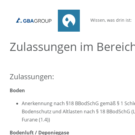
Wissen, was drin ist:
Zulassungen im Bereic
Zulassungen:
Boden
Anerkennung nach §18 BBodSchG gemäß § 1 Schle
Bodenschutz und Altlasten nach § 18 BBodSchG (La
Furane (1.4))
Bodenluft / Deponiegase