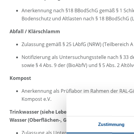
Anerkennung nach §18 BBodSchG gemäß § 1 Schle
Bodenschutz und Altlasten nach § 18 BBodSchG (L
Abfall / Klärschlamm
Zulassung gemäß § 25 LAbfG (NRW) (Teilbereich A –
Notifizierung als Untersuchungsstelle nach § 33 d
sowie § 4 Abs. 9 der (BioAbfV) und § 5 Abs. 2 Altöl
Kompost
Anerkennung als Prüflabor im Rahmen der RAL-
Kompost e.V.
Trinkwasser (siehe Lebensmittel)
Wasser (Oberflächen-, Grund- und Abwasser und Si
Zustimmung
Zulassung als Untersuchungsstelle für Abwasser