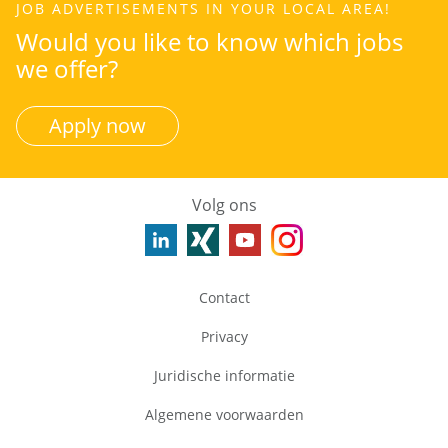
JOB ADVERTISEMENTS IN YOUR LOCAL AREA!
Would you like to know which jobs
we offer?
Apply now
Volg ons
Contact
Privacy
Juridische informatie
Algemene voorwaarden