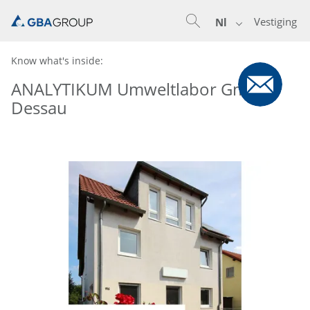
Vestiging
Nl
Know what's inside:
ANALYTIKUM Umweltlabor GmbH -
Dessau