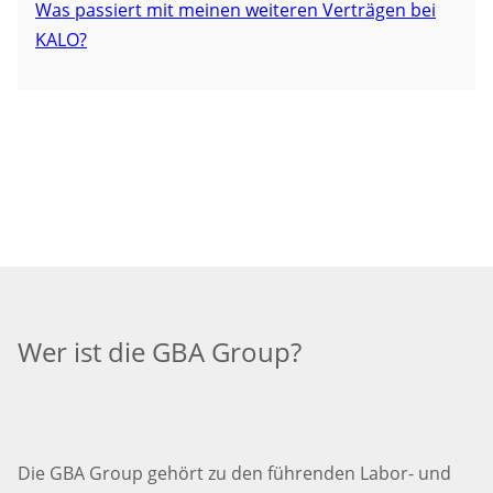
Was passiert mit meinen weiteren Verträgen bei
KALO?
Wer ist die GBA Group?
Die GBA Group gehört zu den führenden Labor- und