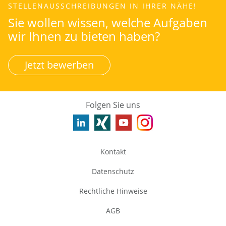
STELLENAUSSCHREIBUNGEN IN IHRER NÄHE!
Sie wollen wissen, welche Aufgaben
wir Ihnen zu bieten haben?
Jetzt bewerben
Folgen Sie uns
Kontakt
Datenschutz
Rechtliche Hinweise
AGB