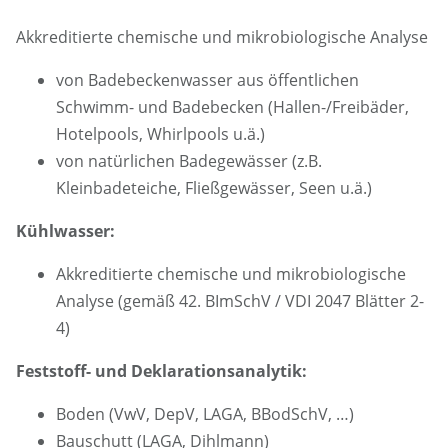
Akkreditierte chemische und mikrobiologische Analyse
von Badebeckenwasser aus öffentlichen
Schwimm- und Badebecken (Hallen-/Freibäder,
Hotelpools, Whirlpools u.ä.)
von natürlichen Badegewässer (z.B.
Kleinbadeteiche, Fließgewässer, Seen u.ä.)
Kühlwasser:
Akkreditierte chemische und mikrobiologische
Analyse (gemäß 42. BImSchV / VDI 2047 Blätter 2-
4)
Feststoff- und Deklarationsanalytik:
Boden (VwV, DepV, LAGA, BBodSchV, …)
Bauschutt (LAGA, Dihlmann)