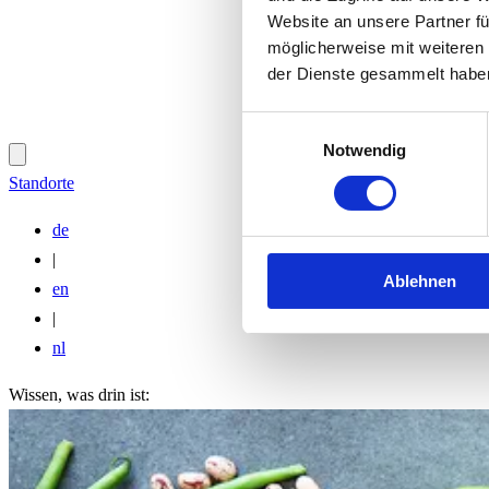
Website an unsere Partner fü
möglicherweise mit weiteren
der Dienste gesammelt habe
Einwilligungsauswahl
Notwendig
Standorte
de
|
Ablehnen
en
|
nl
Wissen, was drin ist: