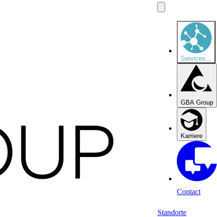
Services
…
GBA Group
Karriere
Contact
Standorte