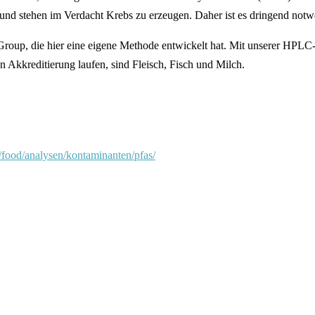
 stehen im Verdacht Krebs zu erzeugen. Daher ist es dringend notwend
A Group, die hier eine eigene Methode entwickelt hat. Mit unserer H
len Akkreditierung laufen, sind Fleisch, Fisch und Milch.
food/analysen/kontaminanten/pfas/