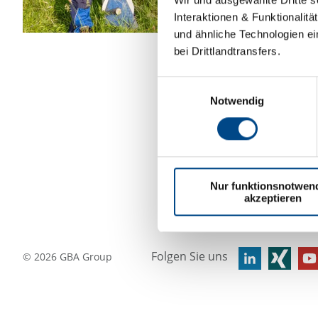
Interaktionen & Funktionalit
und ähnliche Technologien ei
bei Drittlandtransfers.
Einwilligungsauswahl
Notwendig
Nur funktionsnotwen
akzeptieren
Folgen Sie uns
©
2026
GBA Group