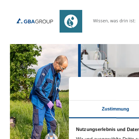
Wissen, was drin ist:
Zustimmung
Nutzungserlebnis und Date
Wir und ausgewählte Dritte s