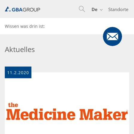
De
Standorte
En
De
Nl
Wissen was drin ist:
Aktuelles
11.2.2020