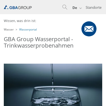
Standorte
De
Wissen, was drin ist:
Wasser
Wasserportal
GBA Group Wasserportal -
Trinkwasserprobenahmen