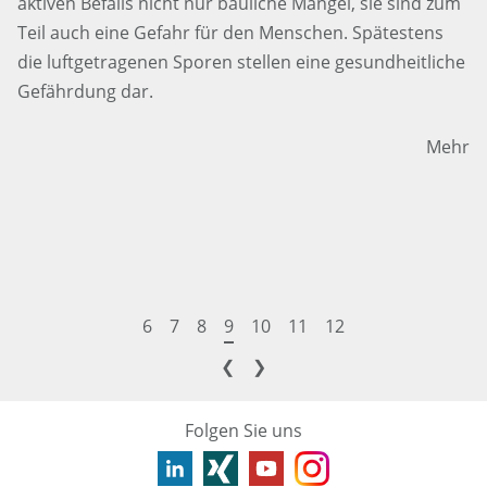
aktiven Befalls nicht nur bauliche Mängel, sie sind zum
Teil auch eine Gefahr für den Menschen. Spätestens
die luftgetragenen Sporen stellen eine gesundheitliche
Gefährdung dar.
Mehr
6
7
8
9
10
11
12
❮
❯
Folgen Sie uns