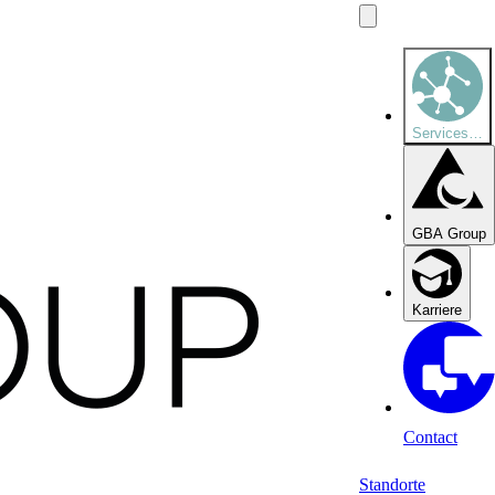
Services
…
GBA Group
Karriere
Contact
Standorte