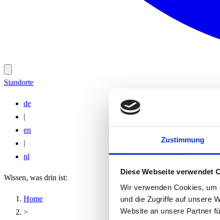
Standorte
de
|
en
Zustimmung
|
nl
Diese Webseite verwendet 
Wissen, was drin ist:
Wir verwenden Cookies, um I
Home
und die Zugriffe auf unsere 
Website an unsere Partner fü
>