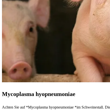
Mycoplasma hyopneumoniae
Achten Sie auf *Mycoplasma hyopneumoniae *im Schweinestall. Die T