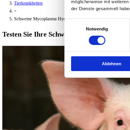
möglicherweise mit weiteren
Tierkrankheiten
der Dienste gesammelt habe
>
Schweine Mycoplasma Hyopneumoniae
Einwilligungsauswahl
Notwendig
Testen Sie Ihre Schweine auf Mycoplasm
Ablehnen