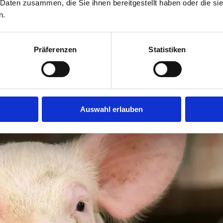
 Daten zusammen, die Sie ihnen bereitgestellt haben oder die s
n.
Präferenzen
Statistiken
a hyopneumoniae
Auswahl erlauben