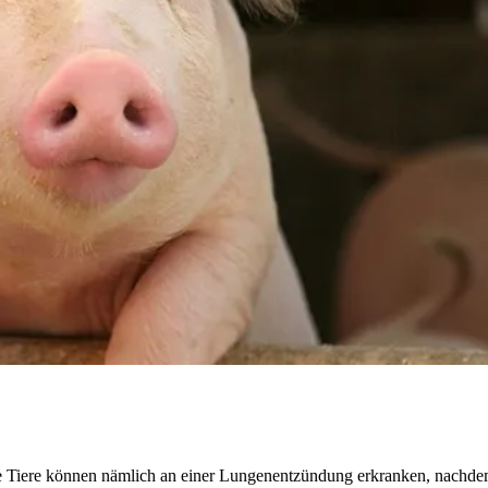
iere können nämlich an einer Lungenentzündung erkranken, nachdem si