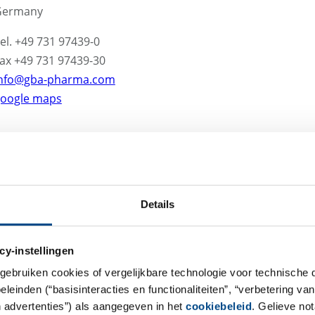
Germany
el. +49 731 97439-0
ax +49 731 97439-30
nfo@gba-pharma.com
oogle maps
Title
Details
cy-instellingen
gebruiken cookies of vergelijkbare technologie voor technische
einden (“basisinteracties en functionaliteiten”, “verbetering van
n advertenties”) als aangegeven in het
cookiebeleid
. Gelieve no