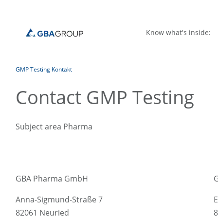
Know what's inside:
GMP Testing Kontakt
Contact GMP Testing
Subject area Pharma
GBA Pharma GmbH
Anna-Sigmund-Straße 7
E
82061 Neuried
8