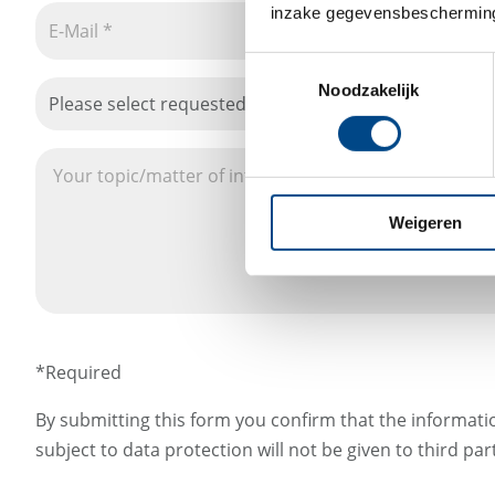
inzake gegevensbescherming
Toestemmingsselectie
Noodzakelijk
Please select requested service
Weigeren
*Required
By submitting this form you confirm that the informati
subject to data protection will not be given to third part