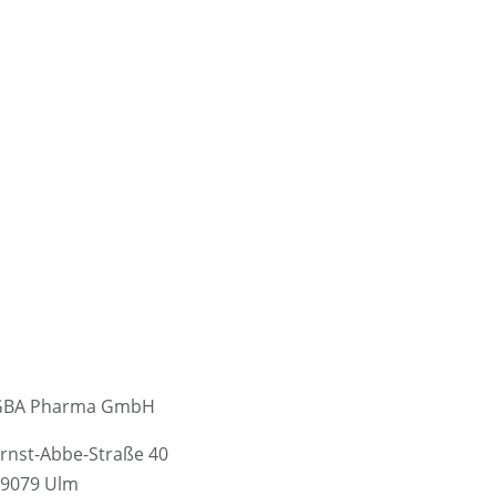
GBA Pharma GmbH
rnst-Abbe-Straße 40
9079 Ulm