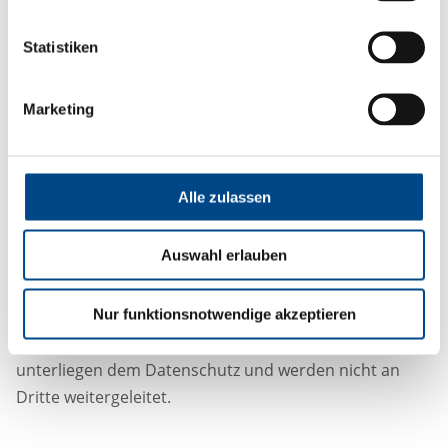
Bitte gewünschten Service auswählen
Statistiken
Marketing
Alle zulassen
Auswahl erlauben
*Pflichtangaben
Nur funktionsnotwendige akzeptieren
Mit dem Absenden Ihrer Daten versichern Sie, dass
Ihre Angaben wahrheitsgemäß sind. Ihre Daten
unterliegen dem Datenschutz und werden nicht an
Dritte weitergeleitet.