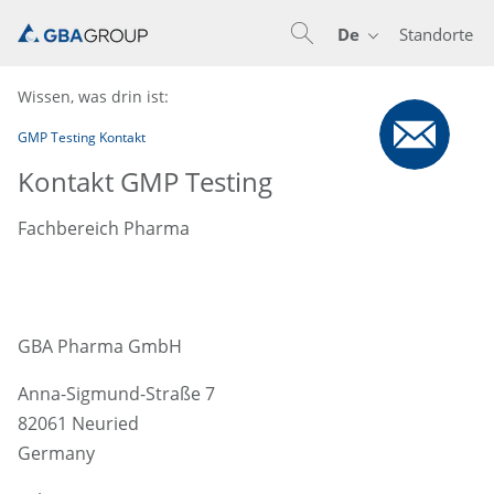
De
Standorte
En
De
Nl
Wissen, was drin ist:
GMP Testing Kontakt
Kontakt GMP Testing
Fachbereich Pharma
GBA Pharma GmbH
Anna-Sigmund-Straße 7
82061 Neuried
Germany