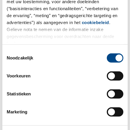
met uw toestemming, voor andere doeleinden
(“basisinteracties en functionaliteiten”, “verbetering van
de ervaring”, “meting” en “gedragsgerichte targeting en
advertenties”) als aangegeven in het
cookiebeleid
.
Gelieve nota te nemen van de informatie inzake
gegevensbescherming voor overdrachten naar derde
landen.
Toestemmingsselectie
Noodzakelijk
Voorkeuren
Statistieken
Marketing
*Required