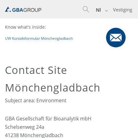
Vestiging
Nl
Know what's inside:
UW Kontaktformular Mönchengladbach
Contact Site
Mönchengladbach
Subject area: Environment
GBA Gesellschaft für Bioanalytik mbH
Schelsenweg 24a
41238 Mönchengladbach