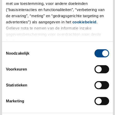
met uw toestemming, voor andere doeleinden
(“basisinteracties en functionaliteiten”, “verbetering van
de ervaring”, “meting” en “gedragsgerichte targeting en
advertenties”) als aangegeven in het
cookiebeleid
.
Gelieve nota te nemen van de informatie inzake
gegevensbescherming voor overdrachten naar derde
landen.
Toestemmingsselectie
Noodzakelijk
Voorkeuren
Statistieken
Marketing
*Required