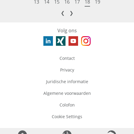
13
14
15
16
17
18
19
❮
❯
Volg ons
Contact
Privacy
Juridische informatie
Algemene voorwaarden
Colofon
Cookie Settings