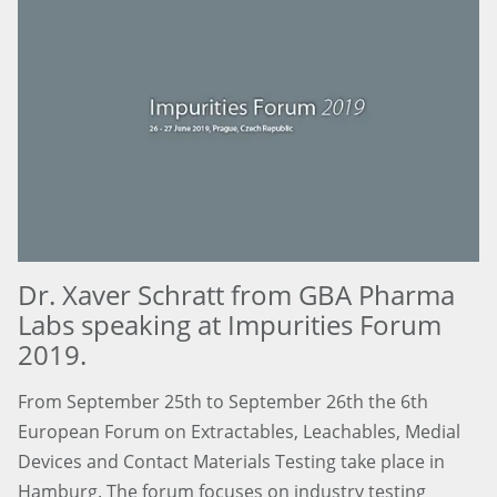
Dr. Xaver Schratt from GBA Pharma
Labs speaking at Impurities Forum
2019.
From September 25th to September 26th the 6th
European Forum on Extractables, Leachables, Medial
Devices and Contact Materials Testing take place in
Hamburg. The forum focuses on industry testing