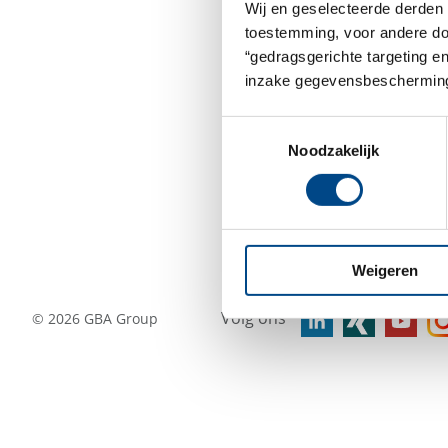
Wij en geselecteerde derden 
toestemming, voor andere doel
“gedragsgerichte targeting e
inzake gegevensbescherming
Toestemmingsselectie
Noodzakelijk
Weigeren
Volg ons
©
2026
GBA Group