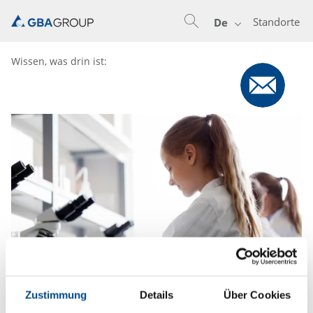
Standorte
De
Wissen, was drin ist:
Zustimmung
Details
Über Cookies
28.4.2022