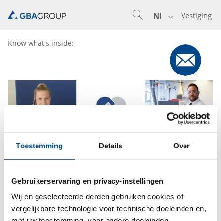
Vestiging
Nl
Know what's inside:
Toestemming
Details
Over
Gebruikerservaring en privacy-instellingen
Wij en geselecteerde derden gebruiken cookies of
vergelijkbare technologie voor technische doeleinden en,
met uw toestemming, voor andere doeleinden