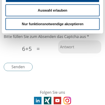
Auswahl erlauben
Ich habe die
Datenschutzerklärung
wahrgenommen
Nur funktionsnotwendige akzeptieren
Bitte füllen Sie zum Absenden das Captcha aus
*
6+5
=
Senden
Folgen Sie uns