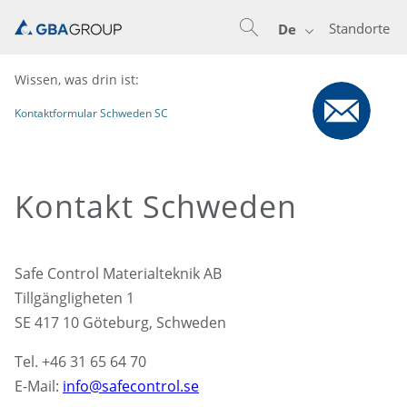
Standorte
De
Wissen, was drin ist:
Kontaktformular Schweden SC
Kontakt Schweden
Safe Control Materialteknik AB
Tillgängligheten 1
SE 417 10 Göteburg, Schweden
Tel. +46 31 65 64 70
E-Mail:
info@safecontrol.se