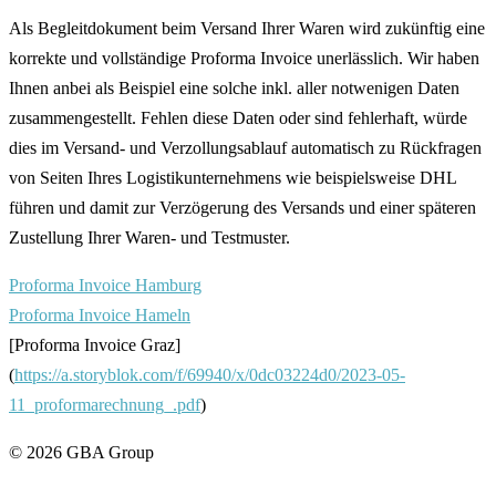
Als Begleitdokument beim Versand Ihrer Waren wird zukünftig eine
korrekte und vollständige Proforma Invoice unerlässlich. Wir haben
Ihnen anbei als Beispiel eine solche inkl. aller notwenigen Daten
zusammengestellt. Fehlen diese Daten oder sind fehlerhaft, würde
dies im Versand- und Verzollungsablauf automatisch zu Rückfragen
von Seiten Ihres Logistikunternehmens wie beispielsweise DHL
führen und damit zur Verzögerung des Versands und einer späteren
Zustellung Ihrer Waren- und Testmuster.
Proforma Invoice Hamburg
Proforma Invoice Hameln
[Proforma Invoice Graz]
(
https://a.storyblok.com/f/69940/x/0dc03224d0/2023-05-
11_proformarechnung_.pdf
)
©
2026
GBA Group