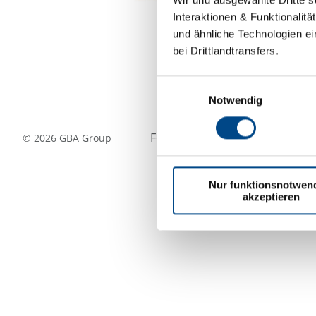
Interaktionen & Funktionalit
und ähnliche Technologien ei
bei Drittlandtransfers.
Einwilligungsauswahl
Notwendig
Folgen Sie uns
©
2026
GBA Group
Nur funktionsnotwen
akzeptieren