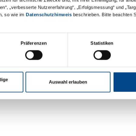
äten“, „verbesserte Nutzererfahrung“, „Erfolgsmessung“ und „Ta
n, so wie im
Datenschutzhinweis
beschrieben. Bitte beachten 
Präferenzen
Statistiken
Kontakt
Datenschutz
Rechtliche Hinwei
dige
Auswahl erlauben