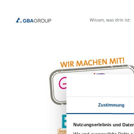
Wissen, was drin ist:
Zustimmung
Nutzungserlebnis und Date
Wir und ausgewählte Dritte s