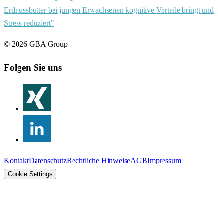
Erdnussbutter bei jungen Erwachsenen kognitive Vorteile bringt und
Stress reduziert"
©
2026
GBA Group
Folgen Sie uns
Kontakt
Datenschutz
Rechtliche Hinweise
AGB
Impressum
Cookie Settings