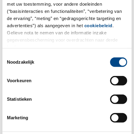
met uw toestemming, voor andere doeleinden
(“basisinteracties en functionaliteiten”, “verbetering van
de ervaring”, “meting” en “gedragsgerichte targeting en
advertenties”) als aangegeven in het
cookiebeleid
.
Gelieve nota te nemen van de informatie inzake
gegevensbescherming voor overdrachten naar derde
landen.
Toestemmingsselectie
Noodzakelijk
Voorkeuren
Statistieken
Marketing
*Required