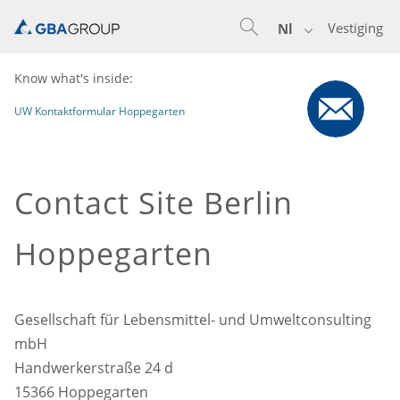
Vestiging
Nl
Know what's inside:
UW Kontaktformular Hoppegarten
Contact Site Berlin
Hoppegarten
Gesellschaft für Lebensmittel- und Umweltconsulting
mbH
Handwerkerstraße 24 d
15366 Hoppegarten