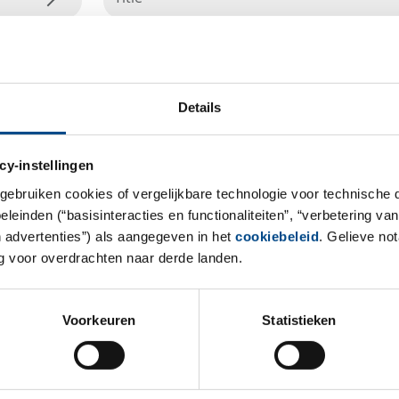
Details
cy-instellingen
gebruiken cookies of vergelijkbare technologie voor technische
einden (“basisinteracties en functionaliteiten”, “verbetering van
n advertenties”) als aangegeven in het
cookiebeleid
. Gelieve no
 voor overdrachten naar derde landen.
Voorkeuren
Statistieken