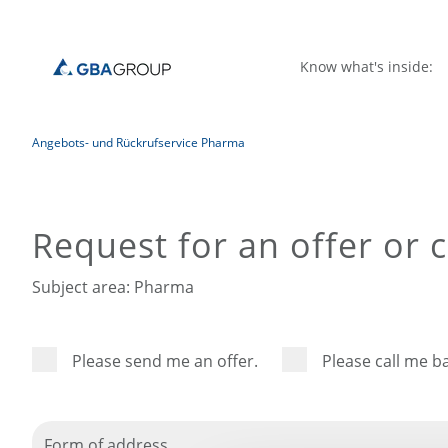
Know what's inside:
Angebots- und Rückrufservice Pharma
Request for an offer or 
Subject area: Pharma
Please send me an offer.
Please call me b
Form of address