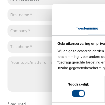
Toestemming
Gebruikerservaring en priva
Wij en geselecteerde derden 
toestemming, voor andere doel
“gedragsgerichte targeting e
inzake gegevensbescherming
Toestemmingsselectie
Noodzakelijk
*Required