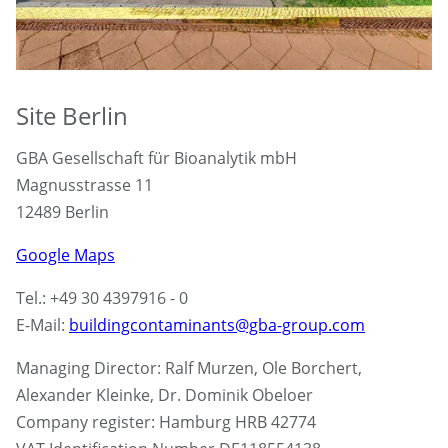
Site Berlin
GBA Gesellschaft für Bioanalytik mbH
Magnusstrasse 11
12489 Berlin
Google Maps
Tel.: +49 30 4397916 - 0
E-Mail:
buildingcontaminants@gba-group.com
Managing Director: Ralf Murzen, Ole Borchert,
Alexander Kleinke, Dr. Dominik Obeloer
Company register: Hamburg HRB 42774