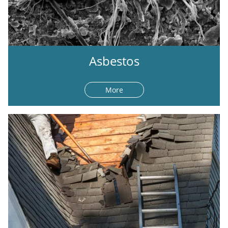
Asbestos
More