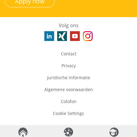
Apply now
Volg ons
Contact
Privacy
Juridische informatie
Algemene voorwaarden
Colofon
Cookie Settings
©
2026
GBA Group