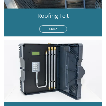
Roofing Felt
More