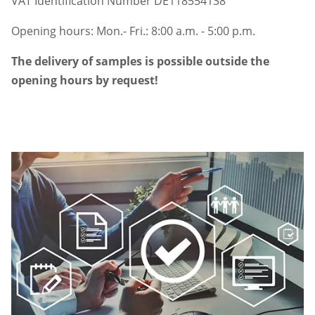
VAT Identification Number DE118554138
Opening hours: Mon.- Fri.: 8:00 a.m. - 5:00 p.m.
The delivery of samples is possible outside the
opening hours by request!