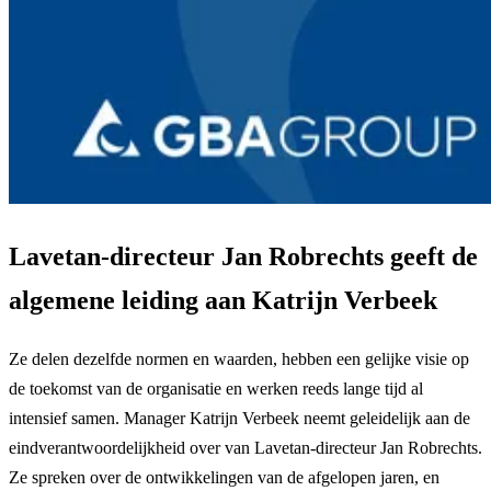
Lavetan-directeur Jan Robrechts geeft de
algemene leiding aan Katrijn Verbeek
Ze delen dezelfde normen en waarden, hebben een gelijke visie op
de toekomst van de organisatie en werken reeds lange tijd al
intensief samen. Manager Katrijn Verbeek neemt geleidelijk aan de
eindverantwoordelijkheid over van Lavetan-directeur Jan Robrechts.
Ze spreken over de ontwikkelingen van de afgelopen jaren, en