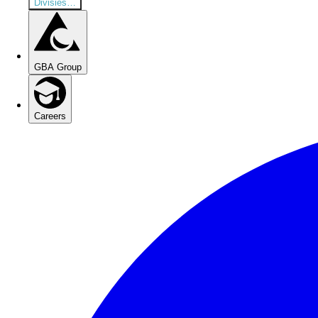
Divisies
…
GBA Group
Careers