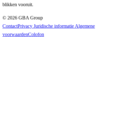
blikken vooruit.
©
2026
GBA Group
Contact
Privacy
Juridische informatie
Algemene
voorwaarden
Colofon