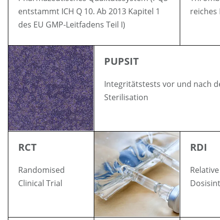
entstammt ICH Q 10. Ab 2013 Kapitel 1
reiches
des EU GMP-Leitfadens Teil I)
PUPSIT
Integritätstests vor und nach d
Sterilisation
RCT
RDI
Randomised
Relative
Clinical Trial
Dosisint