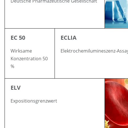
Deutsche Pharmazeutische Gesellschaft
EC 50
ECLIA
Wirksame
Elektrochemilumineszenz-Assa
Konzentration 50
%
ELV
Expositionsgrenzwert