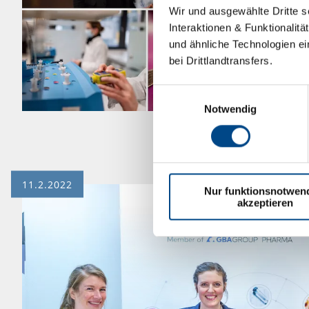
Wir und ausgewählte Dritte s
Interaktionen & Funktionalit
und ähnliche Technologien ei
bei Drittlandtransfers.
Einwilligungsauswahl
Notwendig
11.2.2022
Nur funktionsnotwen
akzeptieren