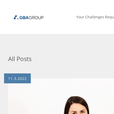
Your Challenges Requ
All Posts
11.3.2022