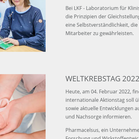
Bei LKF - Laboratorium für Kli
die Prinzipien der Gleichstellun
eine Selbstverständlichkeit, di
Mitarbeiter zu gewährleisten.
WELTKREBSTAG 202
Heute, am 04. Februar 2022, fin
internationale Aktionstag soll
sowie aktuelle Entwicklungen a
und Nachsorge informieren.
Pharmacelsus, ein Unternehme
Forschung und Wirkstoffentwick