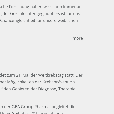
nische Forschung haben wir schon immer an
g der Geschlechter geglaubt. Es ist für uns
e Chancengleichheit für unsere weiblichen
more
2
det zum 21. Mal der Weltkrebstag statt. Der
 über Möglichkeiten der Krebsprävention
uf den Gebieten der Diagnose, Therapie
n der GBA Group Pharma, begleitet die
lung. Seit über 20 Jahren planen,