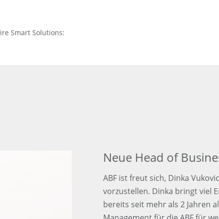
ire Smart Solutions:
Neue Head of Busin
ABF ist freut sich, Dinka Vuko
vorzustellen. Dinka bringt viel 
bereits seit mehr als 2 Jahren
Management für die ABF für weltw