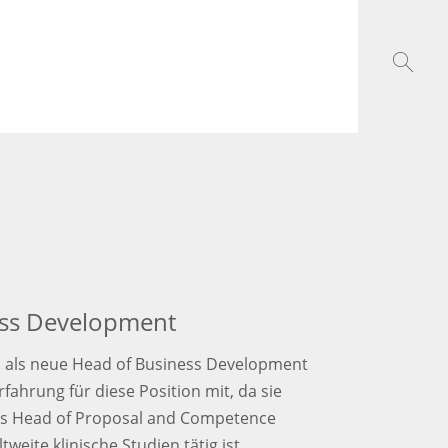
ess Development
vic als neue Head of Business Development
Erfahrung für diese Position mit, da sie
 als Head of Proposal and Competence
eite klinische Studien tätig ist.