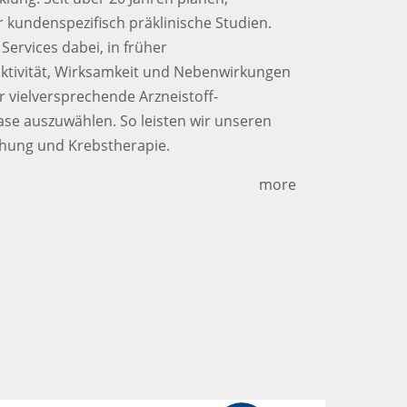
r kundenspezifisch präklinische Studien.
Services dabei, in früher
aktivität, Wirksamkeit und Nebenwirkungen
 vielversprechende Arzneistoff-
hase auszuwählen. So leisten wir unseren
schung und Krebstherapie.
more