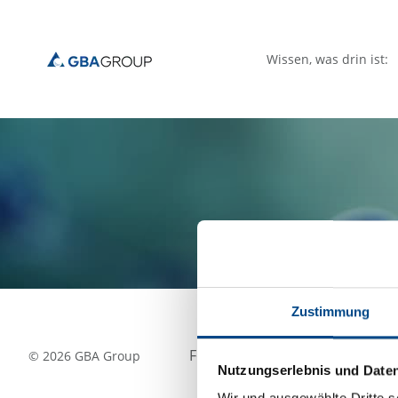
Wissen, was drin ist:
Zustimmung
Folgen Sie uns
©
2026
GBA Group
Nutzungserlebnis und Date
Wir und ausgewählte Dritte s