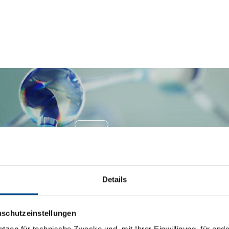
Details
Kontakt
Datenschutz
Rechtliche Hinwei
nschutzeinstellungen
etzen für technische Zwecke und, mit Ihrer Einwilligung, für an