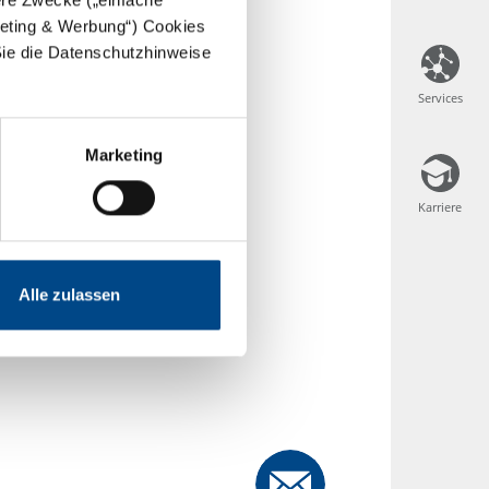
rgeting & Werbung“) Cookies
Sie die Datenschutzhinweise
Services
Services
Marketing
Karriere
Karriere
Alle zulassen