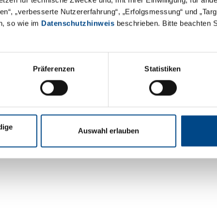
äten“, „verbesserte Nutzererfahrung“, „Erfolgsmessung“ und „Ta
n, so wie im
Datenschutzhinweis
beschrieben. Bitte beachten 
Präferenzen
Statistiken
dige
Auswahl erlauben